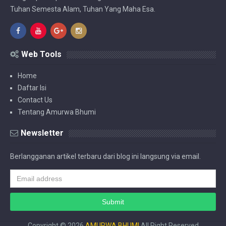
Tuhan Semesta Alam, Tuhan Yang Maha Esa.
Web Tools
Home
Daftar Isi
Contact Us
Tentang Amurwa Bhumi
Newsletter
Berlangganan artikel terbaru dari blog ini langsung via email.
Copyright ©
2026
AMURWA BHUMI
All Right Reserved