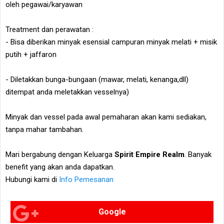
oleh pegawai/karyawan
Treatment dan perawatan :
- Bisa diberikan minyak esensial campuran minyak melati + misik
putih + jaffaron
- Diletakkan bunga-bungaan (mawar, melati, kenanga,dll)
ditempat anda meletakkan vesselnya)
Minyak dan vessel pada awal pemaharan akan kami sediakan,
tanpa mahar tambahan.
Mari bergabung dengan Keluarga
Spirit Empire Realm
. Banyak
benefit yang akan anda dapatkan.
Hubungi kami di
Info Pemesanan
Google