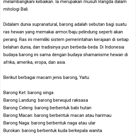
melambangkani kebaikan. Ia merupakan musuh Rangda dalam
mitologi Bali.
Didalam dunia supranatural, barong adalah sebutan bagi suatu
ras hewan yang memakai armor/baju pelindung seperti akan
perang. Ras ini memiliki sistem pemerintahan kerajaan di setiap
belahan dunia, dan tradisinya pun berbeda-beda. Di Indonesia
budaya barong ini sama dengan budaya shamanisme hewan di
afrika, amerika, eropa, dan asia.
Berikut berbagai macam jenis barong, Yaitu:
Barong Ket: barong singa
Barong Landung: barong berwujud raksasa
Barong Celeng: barong berbentuk babi hutan
Barong Macan: barong berbentuk macan atau harimau
Barong Naga: barong berbentuk naga atau ular
Burokan: barong berbentuk kuda berkepala wanita.