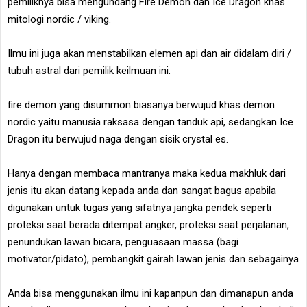
pemiliknya bisa mengundang Fire Demon dan Ice Dragon khas
mitologi nordic / viking.
Ilmu ini juga akan menstabilkan elemen api dan air didalam diri /
tubuh astral dari pemilik keilmuan ini.
fire demon yang disummon biasanya berwujud khas demon
nordic yaitu manusia raksasa dengan tanduk api, sedangkan Ice
Dragon itu berwujud naga dengan sisik crystal es.
Hanya dengan membaca mantranya maka kedua makhluk dari
jenis itu akan datang kepada anda dan sangat bagus apabila
digunakan untuk tugas yang sifatnya jangka pendek seperti
proteksi saat berada ditempat angker, proteksi saat perjalanan,
penundukan lawan bicara, penguasaan massa (bagi
motivator/pidato), pembangkit gairah lawan jenis dan sebagainya
Anda bisa menggunakan ilmu ini kapanpun dan dimanapun anda