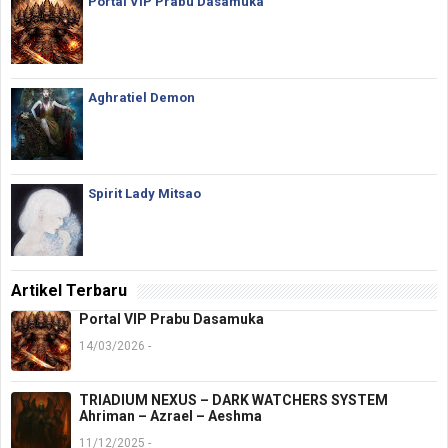
Portal VIP Prabu Dasamuka
Aghratiel Demon
Spirit Lady Mitsao
Artikel Terbaru
Portal VIP Prabu Dasamuka
14/03/2026 -
TRIADIUM NEXUS – DARK WATCHERS SYSTEM
Ahriman – Azrael – Aeshma
11/12/2025 -