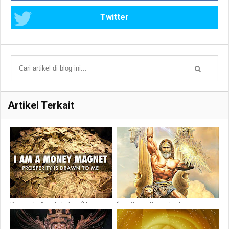
Twitter
Artikel Terkait
Prosperity Aura Initiation (Money
Ilmu Cincin Dewa Jupiter
Magnet)
(Kerejekian)