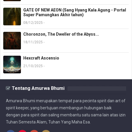
GATE OF NEW AEON (Sang Hyang Kala Agung - Portal
Super Pamungkas Akhir tahun)
08/12/2025 -
Choronzon, The Dweller of the Abyss...
18/11/2025 -
Hexcraft Ascensio
21/10/2025 -
Tentang Amurwa Bhumi
Amurwa Bhumi merupakan tempat para pecinta spirit dan art of
spirit keeper, yang bertujuan membangun hubungan baik
dengan para spirit dan saling membantu satu sama lain atas izin
Tuhan Semesta Alam, Tuhan Yang Maha Esa.