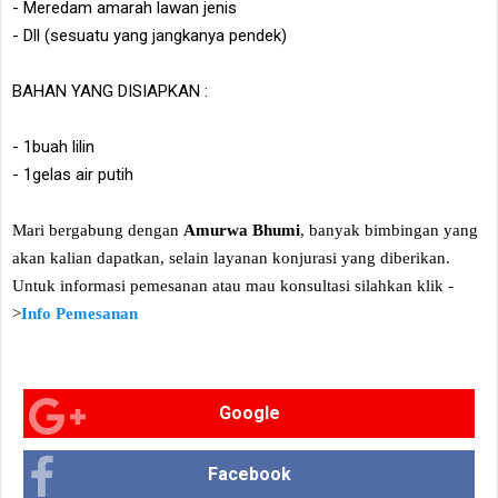
- Meredam amarah lawan jenis
- Dll (sesuatu yang jangkanya pendek)
BAHAN YANG DISIAPKAN :
- 1buah lilin
- 1gelas air putih
Mari bergabung dengan
Amurwa Bhumi
, banyak bimbingan yang
akan kalian dapatkan, selain layanan konjurasi yang diberikan.
Untuk informasi pemesanan atau mau konsultasi silahkan klik -
>
Info Pemesanan
Google
Facebook