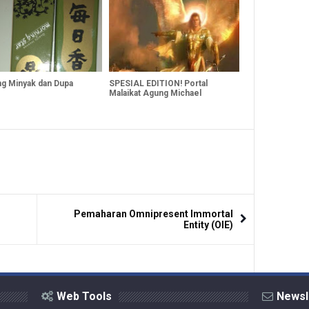
ng Minyak dan Dupa
SPESIAL EDITION! Portal
Malaikat Agung Michael
Pemaharan Omnipresent Immortal
Entity (OIE)
Web Tools
Newsl