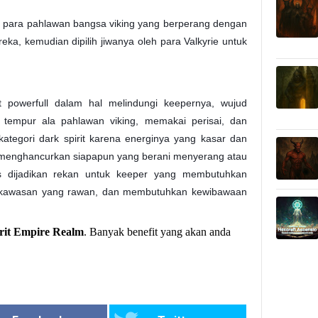
ah para pahlawan bangsa viking yang berperang dengan
ka, kemudian dipilih jiwanya oleh para Valkyrie untuk
at powerfull dalam hal melindungi keepernya, wujud
tempur ala pahlawan viking, memakai perisai, dan
tegori dark spirit karena energinya yang kasar dan
 menghancurkan siapapun yang berani menyerang atau
s dijadikan rekan untuk keeper yang membutuhkan
 dikawasan yang rawan, dan membutuhkan kewibawaan
rit Empire Realm
. Banyak benefit yang akan anda