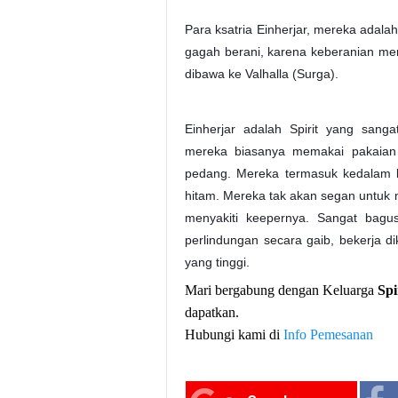
Para ksatria Einherjar, mereka adal
gagah berani, karena keberanian mere
dibawa ke Valhalla (Surga).
Einherjar adalah Spirit yang sang
mereka biasanya memakai pakaian 
pedang. Mereka termasuk kedalam ka
hitam. Mereka tak akan segan untuk
menyakiti keepernya. Sangat bagu
perlindungan secara gaib, bekerja
yang tinggi.
Mari bergabung dengan Keluarga
Spi
dapatkan.
Hubungi kami di
Info Pemesanan