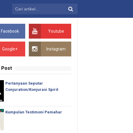
Facebook
Youtube
Google+
Instagram
 Post
Pertanyaan Seputar
Conjuration/Konjurasi Spirit
Kumpulan Testimoni Pemahar