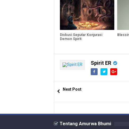
Diskusi Seputar Konjurasi
Blessi
Demon Spirit
Spirit ER
Next Post
Tentang Amurwa Bhumi