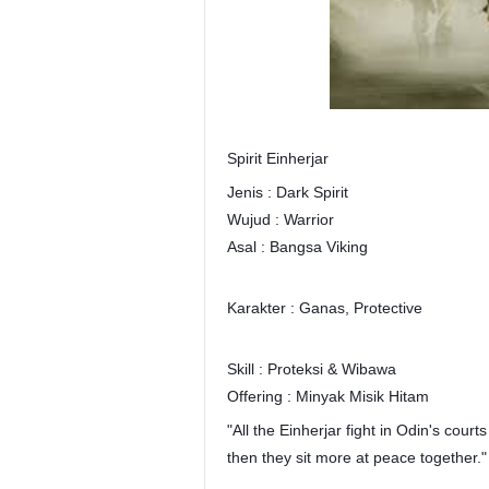
Spirit Einherjar
Jenis : Dark Spirit
Wujud : Warrior
Asal : Bangsa Viking
Karakter : Ganas, Protective
Skill : Proteksi & Wibawa
Offering : Minyak Misik Hitam
"All the Einherjar fight in Odin's cour
then they sit more at peace together.