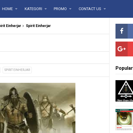
HOME
KATEGORI
PROMO
CONTACT US
irit Einherjar
Spirit Einherjar
Popular
SPIRIT EINHERJAR