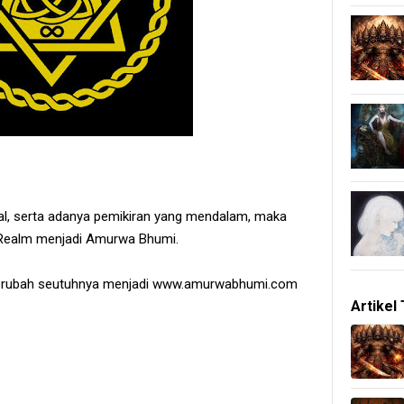
hal, serta adanya pemikiran yang mendalam, maka
 Realm menjadi Amurwa Bhumi.
a berubah seutuhnya menjadi www.amurwabhumi.com
Artikel