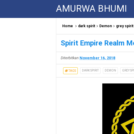
AMURWA BHUMI
Home
dark spirit
Demon
grey spirit
Spirit Empire Realm 
Diterbitkan
November 16, 2018
DARK SPIRIT
DEMON
GREY SPI
TAGS