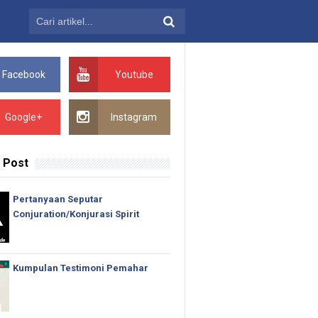
Facebook
Youtube
Google+
Instagram
 Post
Pertanyaan Seputar
Conjuration/Konjurasi Spirit
Kumpulan Testimoni Pemahar