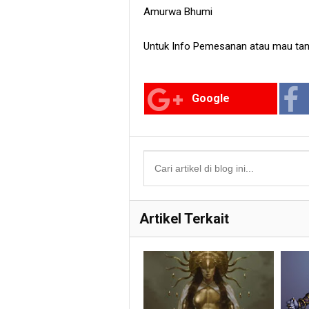
Amurwa Bhumi
Untuk Info Pemesanan atau mau tanya
Google
Artikel Terkait