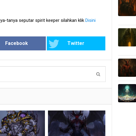
-tanya seputar spirit keeper silahkan klik
Disini
Facebook
Twitter