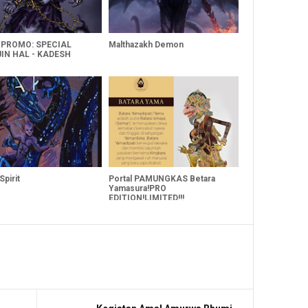
 PROMO: SPECIAL
Malthazakh Demon
JIN HAL - KADESH
Spirit
Portal PAMUNGKAS Betara
Yamasura!PRO
EDITION!LIMITED!!!