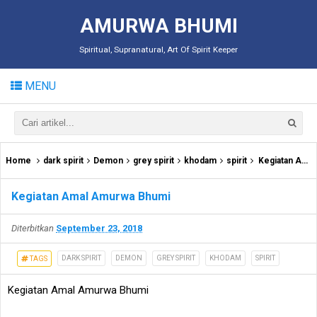
AMURWA BHUMI
Spiritual, Supranatural, Art Of Spirit Keeper
MENU
Home
dark spirit
Demon
grey spirit
khodam
spirit
Kegiatan Amal Amurwa Bhumi
Kegiatan Amal Amurwa Bhumi
Diterbitkan
September 23, 2018
DARK SPIRIT
DEMON
GREY SPIRIT
KHODAM
SPIRIT
TAGS
Kegiatan Amal Amurwa Bhumi