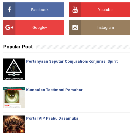
Facebook
Youtube
Google+
Instagram
Popular Post
Pertanyaan Seputar Conjuration/Konjurasi Spirit
Kumpulan Testimoni Pemahar
Portal VIP Prabu Dasamuka