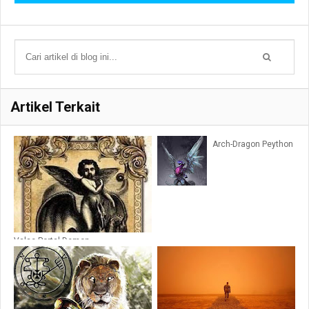
Artikel Terkait
Arch-Dragon Peython
Valac Portal Demon