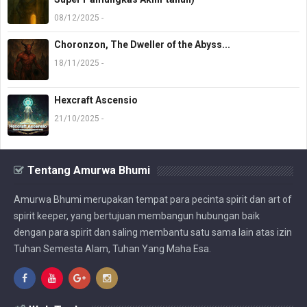
08/12/2025 -
Choronzon, The Dweller of the Abyss...
18/11/2025 -
Hexcraft Ascensio
21/10/2025 -
Tentang Amurwa Bhumi
Amurwa Bhumi merupakan tempat para pecinta spirit dan art of
spirit keeper, yang bertujuan membangun hubungan baik
dengan para spirit dan saling membantu satu sama lain atas izin
Tuhan Semesta Alam, Tuhan Yang Maha Esa.