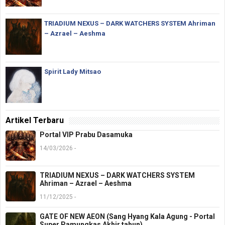
TRIADIUM NEXUS – DARK WATCHERS SYSTEM Ahriman
– Azrael – Aeshma
Spirit Lady Mitsao
Artikel Terbaru
Portal VIP Prabu Dasamuka
14/03/2026 -
TRIADIUM NEXUS – DARK WATCHERS SYSTEM
Ahriman – Azrael – Aeshma
11/12/2025 -
GATE OF NEW AEON (Sang Hyang Kala Agung - Portal
Super Pamungkas Akhir tahun)