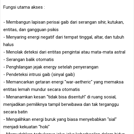
Fungsi utama akses :
- Membangun lapisan perisai gaib dari serangan sihir, kutukan,
entitas, dan gangguan psikis
- Menyaring energi negatif dari tempat tinggal, altar, dan tubuh
halus
- Menolak deteksi dari entitas pengintai atau mata-mata astral
- Serangan balik otomatis
- Penghilangan jejak energy setelah penyerangan
- Pendeteksi intrusi gaib (sinyal gaib)
- Memancarkan getaran energi "war-aetheric" yang memaksa
entitas lemah mundur secara otomatis
- Menanamkan kesan “tidak bisa disentuh” di ruang sosial,
menjadikan pemiliknya tampil berwibawa dan tak terganggu
secara batin
- Mengalihkan energi buruk yang biasa menyebabkan "sial"
menjadi kekuatan "hoki"