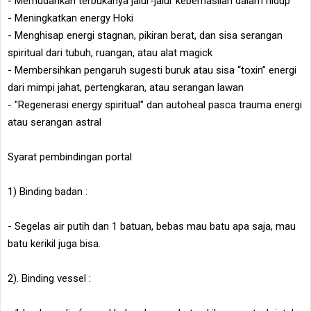
- Memudahkan terbukanya jalur-jalur keberhasilan dalam hidup
- Meningkatkan energy Hoki
- Menghisap energi stagnan, pikiran berat, dan sisa serangan
spiritual dari tubuh, ruangan, atau alat magick
- Membersihkan pengaruh sugesti buruk atau sisa “toxin” energi
dari mimpi jahat, pertengkaran, atau serangan lawan
- "Regenerasi energy spiritual" dan autoheal pasca trauma energi
atau serangan astral
Syarat pembindingan portal
1) Binding badan :
- Segelas air putih dan 1 batuan, bebas mau batu apa saja, mau
batu kerikil juga bisa.
2). Binding vessel :