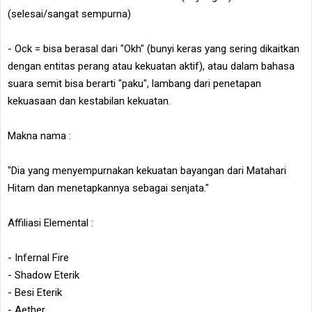
(selesai/sangat sempurna)
- Ock = bisa berasal dari "Okh" (bunyi keras yang sering dikaitkan
dengan entitas perang atau kekuatan aktif), atau dalam bahasa
suara semit bisa berarti "paku", lambang dari penetapan
kekuasaan dan kestabilan kekuatan.
Makna nama :
"Dia yang menyempurnakan kekuatan bayangan dari Matahari
Hitam dan menetapkannya sebagai senjata."
Affiliasi Elemental :
- Infernal Fire
- Shadow Eterik
- Besi Eterik
- Aether