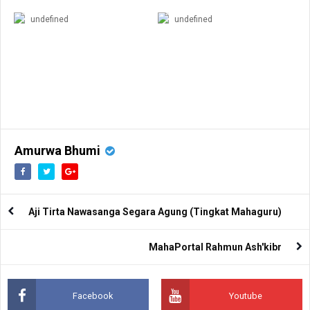
undefined
undefined
Amurwa Bhumi
Aji Tirta Nawasanga Segara Agung (Tingkat Mahaguru)
MahaPortal Rahmun Ash'kibr
Facebook
Youtube