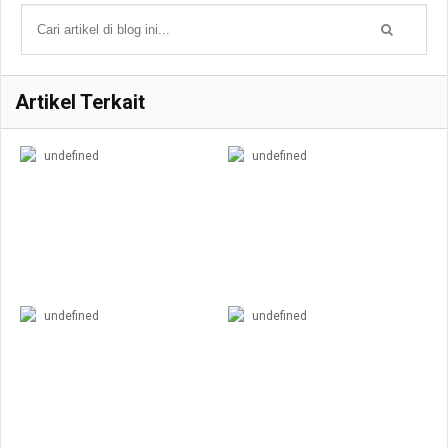
Artikel Terkait
undefined
undefined
undefined
undefined