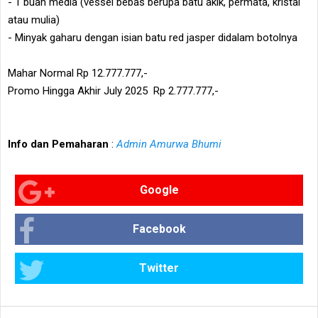
- 1 buah media (vessel bebas berupa batu akik, permata, kristal
atau mulia)
- Minyak gaharu dengan isian batu red jasper didalam botolnya
Mahar Normal Rp 12.777.777,-
Promo Hingga Akhir July 2025 Rp 2.777.777,-
Info dan Pemaharan
:
Admin Amurwa Bhumi
Google
Facebook
Twitter