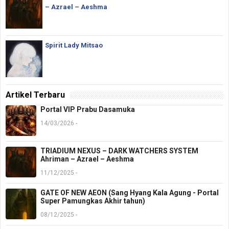
– Azrael – Aeshma
Spirit Lady Mitsao
Artikel Terbaru
Portal VIP Prabu Dasamuka
14/03/2026 -
TRIADIUM NEXUS – DARK WATCHERS SYSTEM
Ahriman – Azrael – Aeshma
11/12/2025 -
GATE OF NEW AEON (Sang Hyang Kala Agung - Portal
Super Pamungkas Akhir tahun)
08/12/2025 -