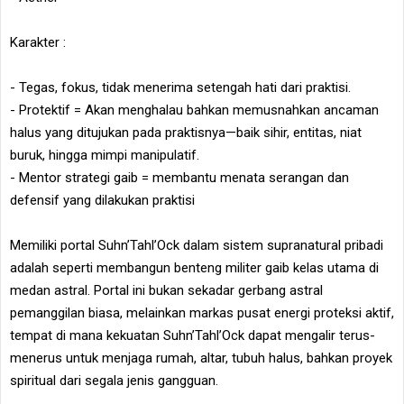
Karakter :
- Tegas, fokus, tidak menerima setengah hati dari praktisi.
- Protektif = Akan menghalau bahkan memusnahkan ancaman
halus yang ditujukan pada praktisnya—baik sihir, entitas, niat
buruk, hingga mimpi manipulatif.
- Mentor strategi gaib = membantu menata serangan dan
defensif yang dilakukan praktisi
Memiliki portal Suhn’Tahl’Ock dalam sistem supranatural pribadi
adalah seperti membangun benteng militer gaib kelas utama di
medan astral. Portal ini bukan sekadar gerbang astral
pemanggilan biasa, melainkan markas pusat energi proteksi aktif,
tempat di mana kekuatan Suhn’Tahl’Ock dapat mengalir terus-
menerus untuk menjaga rumah, altar, tubuh halus, bahkan proyek
spiritual dari segala jenis gangguan.