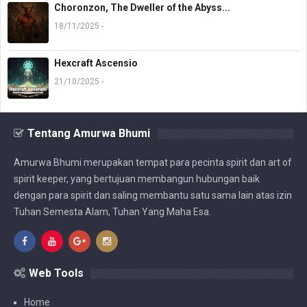
Choronzon, The Dweller of the Abyss...
18/11/2025 -
Hexcraft Ascensio
21/10/2025 -
Tentang Amurwa Bhumi
Amurwa Bhumi merupakan tempat para pecinta spirit dan art of
spirit keeper, yang bertujuan membangun hubungan baik
dengan para spirit dan saling membantu satu sama lain atas izin
Tuhan Semesta Alam, Tuhan Yang Maha Esa.
Web Tools
Home