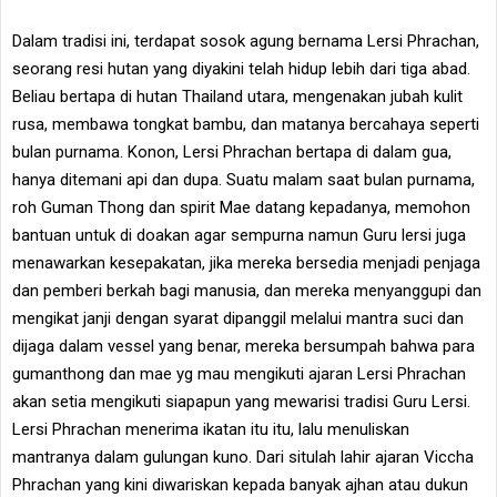
Dalam tradisi ini, terdapat sosok agung bernama Lersi Phrachan,
seorang resi hutan yang diyakini telah hidup lebih dari tiga abad.
Beliau bertapa di hutan Thailand utara, mengenakan jubah kulit
rusa, membawa tongkat bambu, dan matanya bercahaya seperti
bulan purnama. Konon, Lersi Phrachan bertapa di dalam gua,
hanya ditemani api dan dupa. Suatu malam saat bulan purnama,
roh Guman Thong dan spirit Mae datang kepadanya, memohon
bantuan untuk di doakan agar sempurna namun Guru lersi juga
menawarkan kesepakatan, jika mereka bersedia menjadi penjaga
dan pemberi berkah bagi manusia, dan mereka menyanggupi dan
mengikat janji dengan syarat dipanggil melalui mantra suci dan
dijaga dalam vessel yang benar, mereka bersumpah bahwa para
gumanthong dan mae yg mau mengikuti ajaran Lersi Phrachan
akan setia mengikuti siapapun yang mewarisi tradisi Guru Lersi.
Lersi Phrachan menerima ikatan itu itu, lalu menuliskan
mantranya dalam gulungan kuno. Dari situlah lahir ajaran Viccha
Phrachan yang kini diwariskan kepada banyak ajhan atau dukun