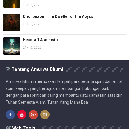
08/12/2025 -
Choronzon, The Dweller of the Abyss...
18/11/2025 -
Hexcraft Ascensio
21/10/2025 -
Tentang Amurwa Bhumi
Amurwa Bhumi merupakan tempat para pecinta spirit dan art of
spirit keeper, yang bertujuan membangun hubungan baik
dengan para spirit dan saling membantu satu sama lain atas izin
Tuhan Semesta Alam, Tuhan Yang Maha Esa.
Web Tools