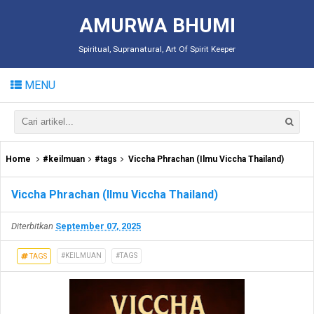
AMURWA BHUMI
Spiritual, Supranatural, Art Of Spirit Keeper
MENU
Home
#keilmuan
#tags
Viccha Phrachan (Ilmu Viccha Thailand)
Viccha Phrachan (Ilmu Viccha Thailand)
Diterbitkan
September 07, 2025
#KEILMUAN
#TAGS
TAGS