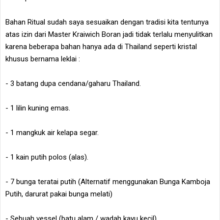
Bahan Ritual sudah saya sesuaikan dengan tradisi kita tentunya
atas izin dari Master Kraiwich Boran jadi tidak terlalu menyulitkan
karena beberapa bahan hanya ada di Thailand seperti kristal
khusus bernama leklai :
- 3 batang dupa cendana/gaharu Thailand.
- 1 lilin kuning emas.
- 1 mangkuk air kelapa segar.
- 1 kain putih polos (alas).
- 7 bunga teratai putih (Alternatif menggunakan Bunga Kamboja
Putih, darurat pakai bunga melati)
- Sebuah vessel (batu alam / wadah kayu kecil).