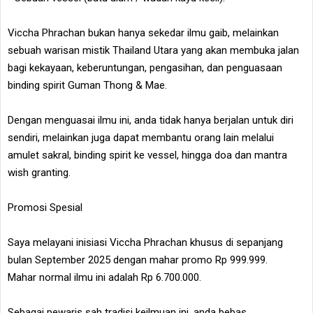
Viccha Phrachan bukan hanya sekedar ilmu gaib, melainkan
sebuah warisan mistik Thailand Utara yang akan membuka jalan
bagi kekayaan, keberuntungan, pengasihan, dan penguasaan
binding spirit Guman Thong & Mae.
Dengan menguasai ilmu ini, anda tidak hanya berjalan untuk diri
sendiri, melainkan juga dapat membantu orang lain melalui
amulet sakral, binding spirit ke vessel, hingga doa dan mantra
wish granting.
Promosi Spesial
Saya melayani inisiasi Viccha Phrachan khusus di sepanjang
bulan September 2025 dengan mahar promo Rp 999.999.
Mahar normal ilmu ini adalah Rp 6.700.000.
Sebagai pewaris sah tradisi keilmuan ini, anda bebas