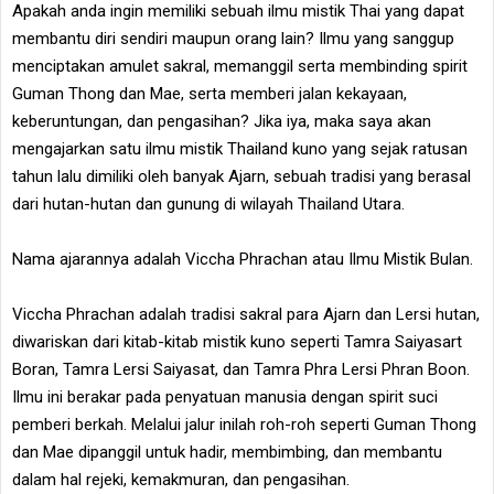
Apakah anda ingin memiliki sebuah ilmu mistik Thai yang dapat
membantu diri sendiri maupun orang lain? Ilmu yang sanggup
menciptakan amulet sakral, memanggil serta membinding spirit
Guman Thong dan Mae, serta memberi jalan kekayaan,
keberuntungan, dan pengasihan? Jika iya, maka saya akan
mengajarkan satu ilmu mistik Thailand kuno yang sejak ratusan
tahun lalu dimiliki oleh banyak Ajarn, sebuah tradisi yang berasal
dari hutan-hutan dan gunung di wilayah Thailand Utara.
Nama ajarannya adalah Viccha Phrachan atau Ilmu Mistik Bulan.
Viccha Phrachan adalah tradisi sakral para Ajarn dan Lersi hutan,
diwariskan dari kitab-kitab mistik kuno seperti Tamra Saiyasart
Boran, Tamra Lersi Saiyasat, dan Tamra Phra Lersi Phran Boon.
Ilmu ini berakar pada penyatuan manusia dengan spirit suci
pemberi berkah. Melalui jalur inilah roh-roh seperti Guman Thong
dan Mae dipanggil untuk hadir, membimbing, dan membantu
dalam hal rejeki, kemakmuran, dan pengasihan.