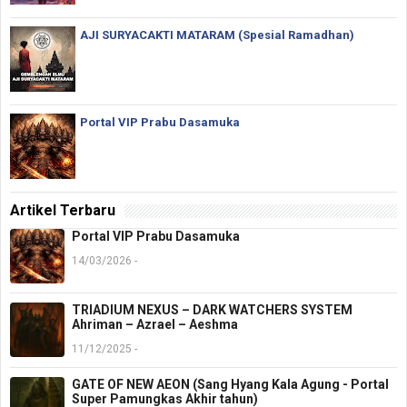
AJI SURYACAKTI MATARAM (Spesial Ramadhan)
Portal VIP Prabu Dasamuka
Artikel Terbaru
Portal VIP Prabu Dasamuka
14/03/2026 -
TRIADIUM NEXUS – DARK WATCHERS SYSTEM
Ahriman – Azrael – Aeshma
11/12/2025 -
GATE OF NEW AEON (Sang Hyang Kala Agung - Portal
Super Pamungkas Akhir tahun)