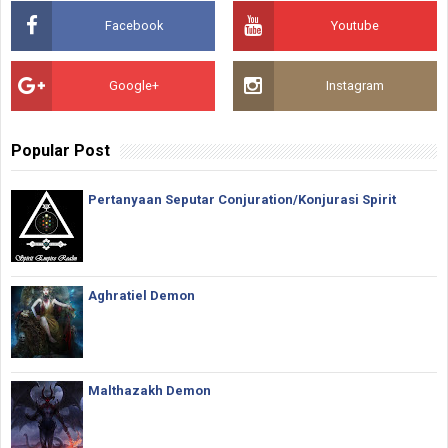
Facebook
Youtube
Google+
Instagram
Popular Post
Pertanyaan Seputar Conjuration/Konjurasi Spirit
Aghratiel Demon
Malthazakh Demon