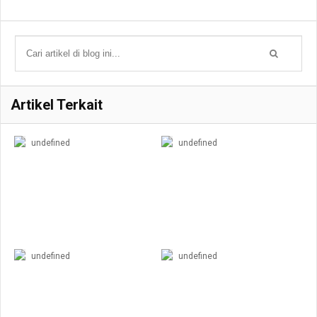
Artikel Terkait
undefined
undefined
undefined
undefined