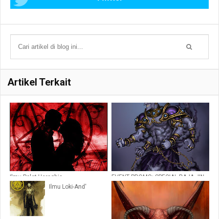
Artikel Terkait
Ilmu Pelet Heraghia
EVENT PROMO: SPECIAL RAJA JIN
HAL - KADESH
Ilmu Loki-And'