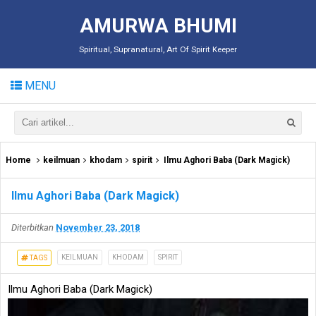
AMURWA BHUMI
Spiritual, Supranatural, Art Of Spirit Keeper
MENU
Home
keilmuan
khodam
spirit
Ilmu Aghori Baba (Dark Magick)
Ilmu Aghori Baba (Dark Magick)
Diterbitkan
November 23, 2018
KEILMUAN
KHODAM
SPIRIT
TAGS
Ilmu Aghori Baba (Dark Magick)