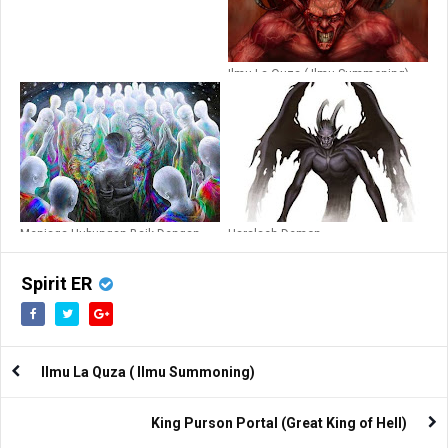
Ilmu La Quza ( Ilmu Summoning)
Menjaga Hubungan Baik Dengan
Haralach Demon
Spirit Pendamping
Spirit ER
Ilmu La Quza ( Ilmu Summoning)
King Purson Portal (Great King of Hell)