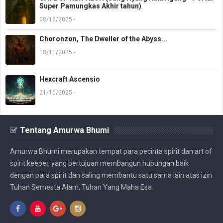
Super Pamungkas Akhir tahun)
08/12/2025 -
Choronzon, The Dweller of the Abyss...
18/11/2025 -
Hexcraft Ascensio
21/10/2025 -
Tentang Amurwa Bhumi
Amurwa Bhumi merupakan tempat para pecinta spirit dan art of
spirit keeper, yang bertujuan membangun hubungan baik
dengan para spirit dan saling membantu satu sama lain atas izin
Tuhan Semesta Alam, Tuhan Yang Maha Esa.