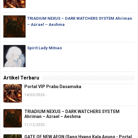
TRIADIUM NEXUS – DARK WATCHERS SYSTEM Ahriman
– Azrael – Aeshma
Spirit Lady Mitsao
Artikel Terbaru
Portal VIP Prabu Dasamuka
14/03/2026 -
TRIADIUM NEXUS – DARK WATCHERS SYSTEM
Ahriman – Azrael – Aeshma
11/12/2025 -
GATE OF NEW AEON (Sang Hyang Kala Agung - Portal